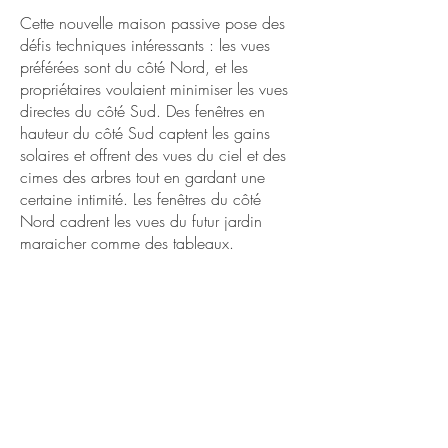
Cette nouvelle maison passive pose des
défis techniques intéressants : les vues
préférées sont du côté Nord, et les
propriétaires voulaient minimiser les vues
directes du côté Sud. Des fenêtres en
hauteur du côté Sud captent les gains
solaires et offrent des vues du ciel et des
cimes des arbres tout en gardant une
certaine intimité. Les fenêtres du côté
Nord cadrent les vues du futur jardin
maraicher comme des tableaux.
Construction prévue pour 2021.
​Équipe
Architecte : Tandem Architecture
Écologique
Entrepreneur général : Construction Rocket