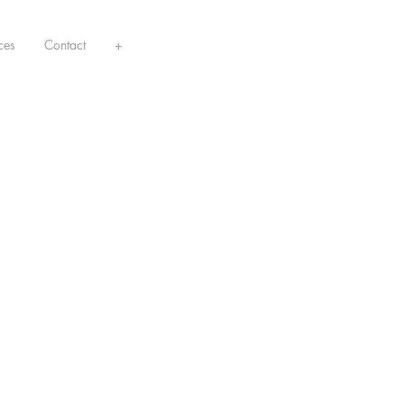
ces
Contact
+