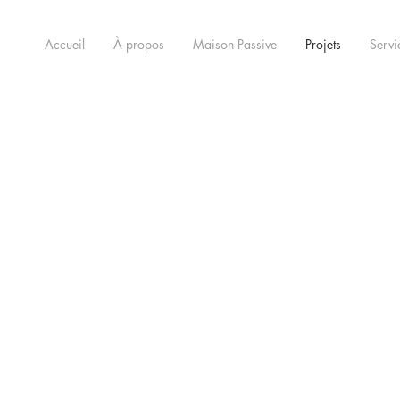
Accueil
À propos
Maison Passive
Projets
Servi