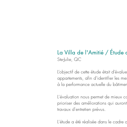
La Villa de l'Amitié / Étude 
Ste-Julie, QC
L’objectif de cette étude était d’éval
appartements, afin d’identifier les 
à la performance actuelle du bâtimen
L'évaluation nous permet de mieux co
prioriser des améliorations qui auront
travaux d'entretien prévus.
L'étude a été réalisée dans le cadre