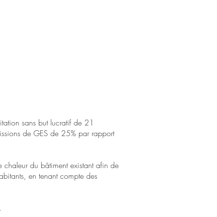
itation sans but lucratif de 21
émissions de GES de 25% par rapport
 chaleur du bâtiment existant afin de
 habitants, en tenant compte des
.