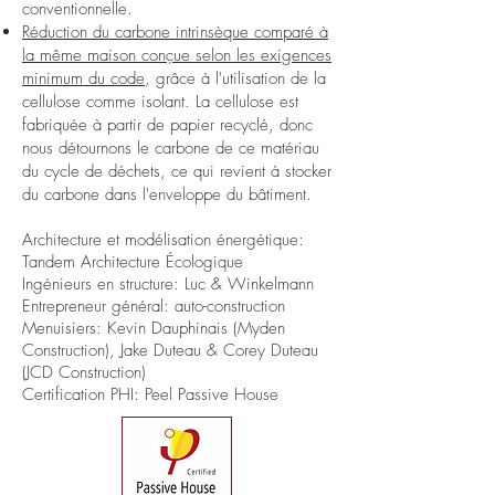
conventionnelle.
Réduction du carbone intrinsèque comparé à
la même maison conçue selon les exigences
minimum du code
, grâce à l'utilisation de la
cellulose comme isolant. La cellulose est
fabriquée à partir de papier recyclé, donc
nous détournons le carbone de ce matériau
du cycle de déchets, ce qui revient à stocker
du carbone dans l'enveloppe du bâtiment.
Architecture et modélisation énergétique:
Tandem Architecture Écologique
Ingénieurs en structure: Luc & Winkelmann
Entrepreneur général: auto-construction
Menuisiers: Kevin Dauphinais (Myden
Construction), Jake Duteau & Corey Duteau
(JCD Construction)
Certification PHI: Peel Passive House