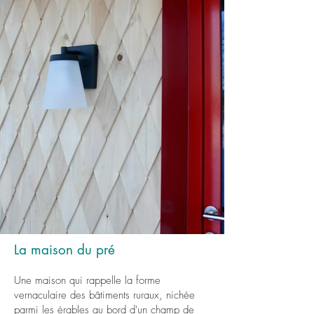
La maison du pré
Une maison qui rappelle la forme
vernaculaire des bâtiments ruraux, nichée
parmi les érables au bord d'un champ de