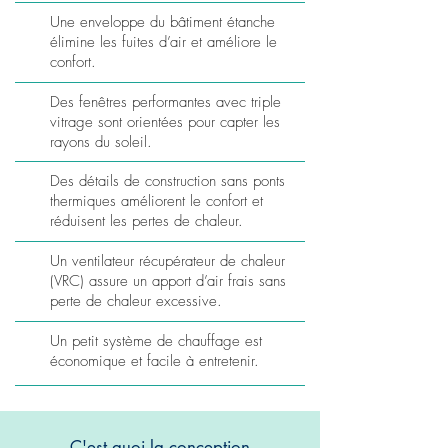
Une enveloppe du bâtiment étanche
élimine les fuites d’air et améliore le
confort.
Des fenêtres performantes avec triple
vitrage sont orientées pour capter les
rayons du soleil.
Des détails de construction sans ponts
thermiques améliorent le confort et
réduisent les pertes de chaleur.
Un ventilateur récupérateur de chaleur
(VRC) assure un apport d’air frais sans
perte de chaleur excessive.
Un petit système de chauffage est
économique et facile à entretenir.
C'est quoi la conception