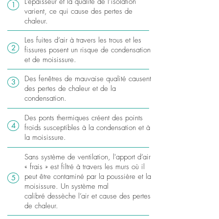
L’épaisseur et la qualité de l’isolation
1
varient, ce qui cause des pertes de
chaleur.
Les fuites d’air à travers les trous et les
2
fissures posent un risque de condensation
et de moisissure.
​Des fenêtres de mauvaise qualité causent
3
des pertes de chaleur et de la
condensation.
Des ponts thermiques créent des points
4
froids susceptibles à la condensation et à
la moisissure.
Sans système de ventilation, l'apport d’air
« frais » est filtré à travers les murs où il
peut être contaminé par la poussière et la
5
moisissure. Un système mal
calibré dessèche l’air et cause des pertes
de chaleur.